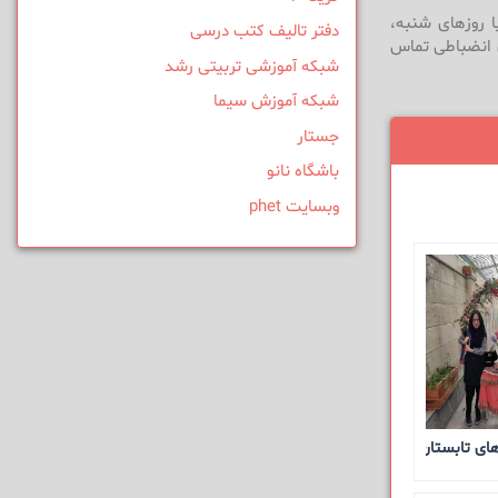
 روزهای شنبه،
دفتر تالیف کتب درسی
انش معاون انضباطی تماس
شبکه آموزشی تربیتی رشد
شبکه آموزش سیما
جستار
باشگاه نانو
وبسایت phet
 تابستان 1405