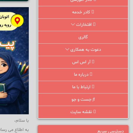
کادر خدمه
افتخارات
گالری
دعوت به همکاری
آر اس اس
درباره ما
ارتباط با ما
جست و جو
نقشه سایت
با سلام،
دسترسی سریع
به اطلاع می رسا