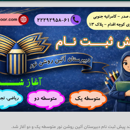
ند پیش ثبت نام دبیرستان آئین روشن نور متوسطه یک و دو آغاز شد.