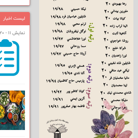
لیست اخبار
نمایش 11 - 20 از 68 نتیجه