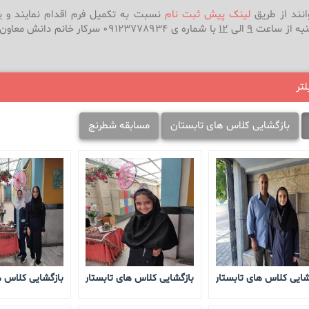
انند از طریق
لینک پیش ثبت نام
نسبت به تکمیل فرم اقدام نمایند و یا
نبه از ساعت
9
الی
12
با شماره ی 09123778934 سرکار خانم د
لتر
بازگشایی کلاس های تابستان
مسابقه شطرنج
شایی کلاس های تابستان 1405
بازگشایی کلاس های تابستان 1405
بازگشایی کلاس های