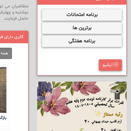
متقاضیان می تو
دوشنبه و چهارش
برنامه امتحانات
حاصل فرمایند.
برترین ها
گالری دارای فی
برنامه هفتگی
همه
آرشیو
بازگ