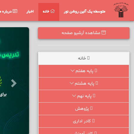
متوسطه یک آئین روشن نور
خانه
اخبار
درباره م
مشاهده آرشیو صفحه
خانه
پایه هفتم
پایه هشتم
پایه نهم
پژوهش
کادر اداری
کادر آموزشی