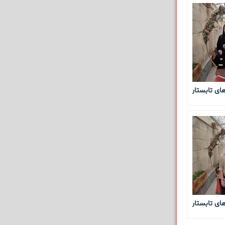
 تابستان 1405
 تابستان 1405