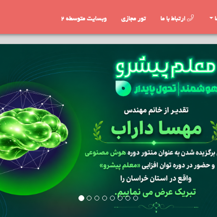
ا
ارتباط با ما
تور مجازی
وبسایت متوسطه 2