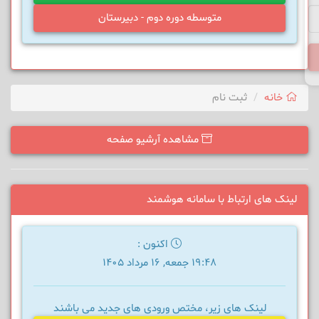
متوسطه دوره دوم - دبیرستان
خانه
ثبت نام
مشاهده آرشیو صفحه
لینک های ارتباط با سامانه هوشمند
اکنون :
19:48 جمعه, 16 مرداد 1405
لینک های زیر، مختص ورودی های جدید می باشند