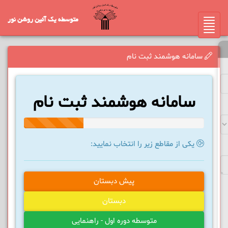
متوسطه یک آئین روشن نور
Toggle
navigation
سامانه هوشمند ثبت نام
سامانه هوشمند ثبت نام
33%
Complete
یکی از مقاطع زیر را انتخاب نمایید:
پیش دبستان
دبستان
متوسطه دوره اول - راهنمایی