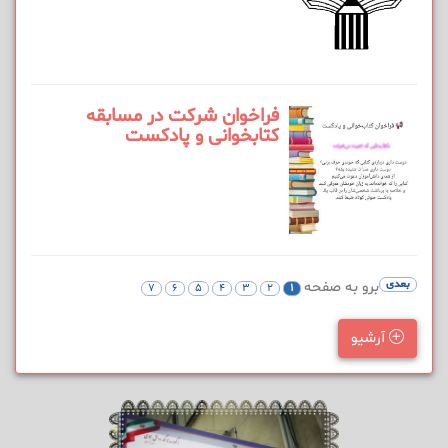
فراخوان شرکت در مسابقه
کتابخوانی و پادکست
بعدی
برو به صفحه
7
6
5
4
3
2
1
آرشیو