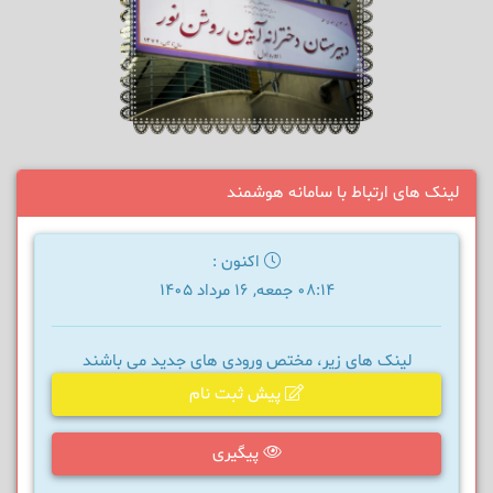
لینک های ارتباط با سامانه هوشمند
اکنون :
08:14 جمعه, 16 مرداد 1405
لینک های زیر، مختص ورودی های جدید می باشند
پیش ثبت نام
پیگیری