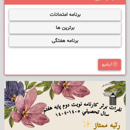
برنامه امتحانات
برترین ها
برنامه هفتگی
آرشیو