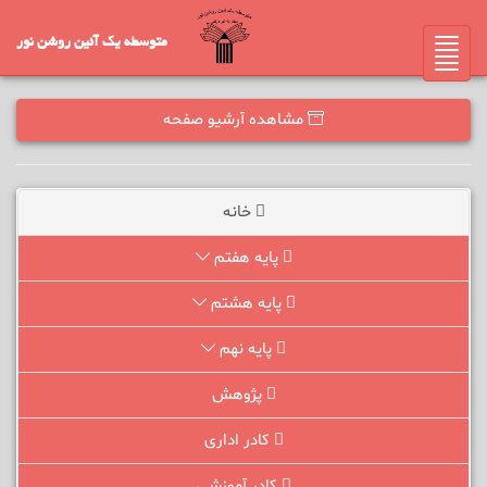
متوسطه یک آئین روشن نور
Toggle
navigation
مشاهده آرشیو صفحه
خانه
پایه هفتم
پایه هشتم
پایه نهم
پژوهش
کادر اداری
کادر آموزشی