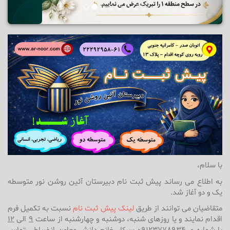
با سلام،
به اطلاع می رساند پیش ثبت نام دبیرستان آئین روشن نور متوسطه
یک و دو آغاز شد.
متقاضیان می توانند از طریق
لینک پیش ثبت نام
نسبت به تکمیل فرم
اقدام نمایند و یا روزهای شنبه، دوشنبه و چهارشنبه از ساعت
9
الی
12